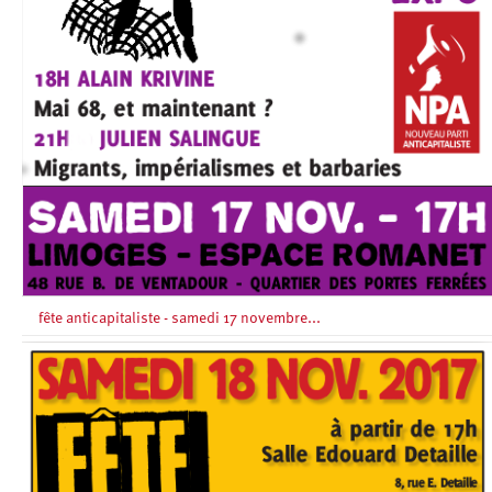
fête anticapitaliste - samedi 17 novembre...