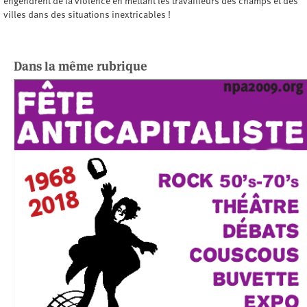
engendrent de la violence en mettant les travailleurs des champs et des
villes dans des situations inextricables !
Dans la même rubrique