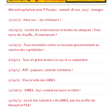
fête anticapitaliste avec P Poutou - samedi 18 nov. 2017 - Limoges
17/10/17 - Haro sur... les chômeurs !
26/09/17 - Contre les ordonnances et toutes les attaques : Trois
tours de chauffe… Et maintenant ?
11/09/17 - Tous ensemble contre ce nouveau gouvernement au
service des capitalistes !
6/09/17 - Tous en grève et dans la rue, le 12 septembre
5/09/17 - ASP : paysans, salariés solidaires !
5/09/17 - Vive la lutte des GM&S
27/06/17 - GM&S : leur combat est aussi le nôtre !
14/05/17 - La vie des salarié-e-s de GM&S, pas les profits de
Renault et PSA !