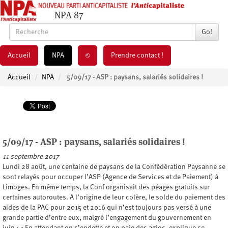
NPA 87
Go!
Accueil
NPA
⎋
Prendre contact !
Accueil
NPA
5/09/17 - ASP : paysans, salariés solidaires !
5/09/17 - ASP : paysans, salariés solidaires !
11 septembre 2017
Lundi 28 août, une centaine de paysans de la Confédération Paysanne se
sont relayés pour occuper l’ASP (Agence de Services et de Paiement) à
Limoges. En même temps, la Conf organisait des péages gratuits sur
certaines autoroutes. A l’origine de leur colère, le solde du paiement des
aides de la PAC pour 2015 et 2016 qui n’est toujours pas versé à une
grande partie d’entre eux, malgré l’engagement du gouvernement en