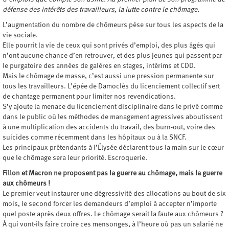
défense des intérêts des travailleurs, la lutte contre le chômage.
L’augmentation du nombre de chômeurs pèse sur tous les aspects de la
vie sociale.
Elle pourrit la vie de ceux qui sont privés d’emploi, des plus âgés qui
n’ont aucune chance d’en retrouver, et des plus jeunes qui passent par
le purgatoire des années de galères en stages, intérims et CDD.
Mais le chômage de masse, c’est aussi une pression permanente sur
tous les travailleurs. L’épée de Damoclès du licenciement collectif sert
de chantage permanent pour limiter nos revendications.
S’y ajoute la menace du licenciement disciplinaire dans le privé comme
dans le public où les méthodes de management agressives aboutissent
à une multiplication des accidents du travail, des burn-out, voire des
suicides comme récemment dans les hôpitaux ou à la SNCF.
Les principaux prétendants à l’Élysée déclarent tous la main sur le cœur
que le chômage sera leur priorité. Escroquerie.
Fillon et Macron ne proposent pas la guerre au chômage, mais la guerre
aux chômeurs !
Le premier veut instaurer une dégressivité des allocations au bout de six
mois, le second forcer les demandeurs d’emploi à accepter n’importe
quel poste après deux offres. Le chômage serait la faute aux chômeurs ?
À qui vont-ils faire croire ces mensonges, à l’heure où pas un salarié ne