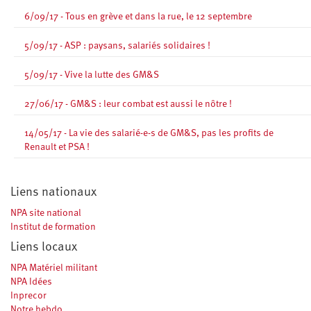
6/09/17 - Tous en grève et dans la rue, le 12 septembre
5/09/17 - ASP : paysans, salariés solidaires !
5/09/17 - Vive la lutte des GM&S
27/06/17 - GM&S : leur combat est aussi le nôtre !
14/05/17 - La vie des salarié-e-s de GM&S, pas les profits de
Renault et PSA !
Liens nationaux
NPA site national
Institut de formation
Liens locaux
NPA Matériel militant
NPA Idées
Inprecor
Notre hebdo