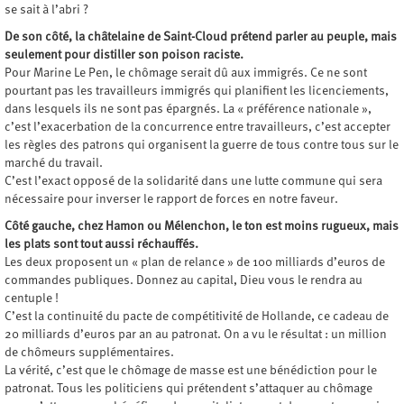
se sait à l’abri ?
De son côté, la châtelaine de Saint-Cloud prétend parler au peuple, mais
seulement pour distiller son poison raciste.
Pour Marine Le Pen, le chômage serait dû aux immigrés. Ce ne sont
pourtant pas les travailleurs immigrés qui planifient les licenciements,
dans lesquels ils ne sont pas épargnés. La « préférence nationale »,
c’est l’exacerbation de la concurrence entre travailleurs, c’est accepter
les règles des patrons qui organisent la guerre de tous contre tous sur le
marché du travail.
C’est l’exact opposé de la solidarité dans une lutte commune qui sera
nécessaire pour inverser le rapport de forces en notre faveur.
Côté gauche, chez Hamon ou Mélenchon, le ton est moins rugueux, mais
les plats sont tout aussi réchauffés.
Les deux proposent un « plan de relance » de 100 milliards d’euros de
commandes publiques. Donnez au capital, Dieu vous le rendra au
centuple !
C’est la continuité du pacte de compétitivité de Hollande, ce cadeau de
20 milliards d’euros par an au patronat. On a vu le résultat : un million
de chômeurs supplémentaires.
La vérité, c’est que le chômage de masse est une bénédiction pour le
patronat. Tous les politiciens qui prétendent s’attaquer au chômage