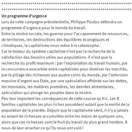
***************************************************************
***************************************************************
Un programme d’urgence
Lors de cette campagne présidentielle, Philippe Poutou défendra un
programme d’urgence pour le monde du travail.
Entre la misère sociale, les guerres pour l’accaparement de ressources,
de territoires, les destructions des équilibres écologiques et
climatiques, le capitalisme nous mène à la catastrophe.
Car le moteur du système capitaliste n’est pas la recherche de la
satisfaction des besoins utiles aux populations. Il n’est que la
recherche du profit maximum : par l’exploitation du travail humain, par
la concurrence exacerbée entre capitalistes pour dominer les marchés,
par le pillage des richesses aux quatre coins du monde, par l’extorsion
massive d’argent aux Etats, par une spéculation effrénée sur les dettes,
les monnaies, les matières premières, les denrées alimentaires,
spéculation qui plonge les peuples dans la misère.
Peu leur importent les conséquences de cette course au fric. Les 8
familles capitalistes les plus riches possèdent autant que la moitié de la
population de la planète. Depuis que le capitalisme sévit, il n’y a jamais
eu autant de richesses accumulées entre les mains de quelques uns,
alors que ces richesses sont le fruit du travail du plus grand nombre. A
nous de leur arracher ce qu’ils nous ont volé !